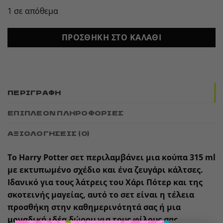
1 σε απόθεμα
ΠΡΟΣΘΉΚΗ ΣΤΟ ΚΑΛΆΘΙ
ΠΕΡΙΓΡΑΦΉ
ΕΠΙΠΛΈΟΝ ΠΛΗΡΟΦΟΡΊΕΣ
ΑΞΙΟΛΟΓΉΣΕΙΣ (0)
Το Harry Potter σετ περιλαμβάνει μια κούπα 315 ml
με εκτυπωμένο σχέδιο και ένα ζευγάρι κάλτσες.
Ιδανικό για τους λάτρεις του Χάρι Πότερ και της
σκοτεινής μαγείας, αυτό το σετ είναι η τέλεια
προσθήκη στην καθημερινότητά σας ή μια
μοναδική ιδέα δώρου για τους φίλους σας.