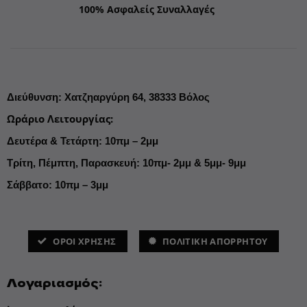
100% Ασφαλείς Συναλλαγές
Διεύθυνση
:
Χατζηαργύρη 64,
38333 Βόλος
Ωράριο Λειτουργίας
:
Δευτέρα & Τετάρτη: 10πμ – 2μμ
Τρίτη, Πέμπτη, Παρασκευή: 10πμ- 2μμ & 5μμ- 9μμ
Σάββατο: 10πμ – 3μμ
ΌΡΟΙ ΧΡΗΣΗΣ
ΠΟΛΙΤΙΚΗ ΑΠΟΡΡΗΤΟΥ
Λογαριασμός: