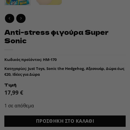
Anti-stress φιγούρα Super
Sonic
Κωδικός προϊόντος:
HM-170
Κατηγορίες:
Just Toys
,
Sonic the Hedgehog
,
Αξεσουάρ
,
Δώρα έως
€20
,
Ιδέες για Δώρα
Τιμή
17,99
€
1 σε απόθεμα
ΠΡΟΣΘΉΚΗ ΣΤΟ ΚΑΛΆΘΙ