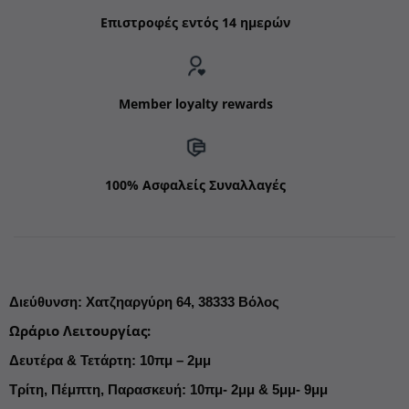
Επιστροφές εντός 14 ημερών
Member loyalty rewards
100% Ασφαλείς Συναλλαγές
Διεύθυνση
:
Χατζηαργύρη 64,
38333 Βόλος
Ωράριο Λειτουργίας
:
Δευτέρα & Τετάρτη: 10πμ – 2μμ
Τρίτη, Πέμπτη, Παρασκευή: 10πμ- 2μμ & 5μμ- 9μμ