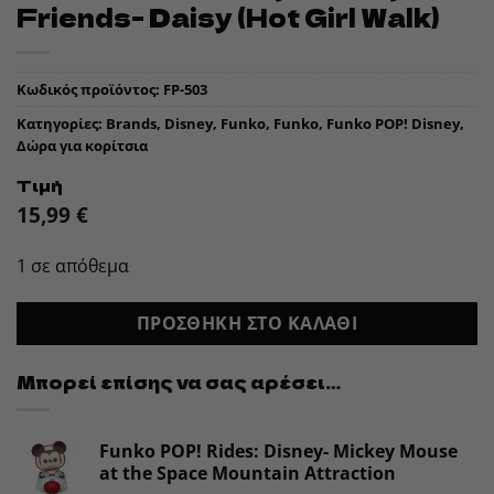
Friends- Daisy (Hot Girl Walk)
Κωδικός προϊόντος:
FP-503
Κατηγορίες:
Brands
,
Disney
,
Funko
,
Funko
,
Funko POP! Disney
,
Δώρα για κορίτσια
Τιμή
15,99
€
1 σε απόθεμα
ΠΡΟΣΘΉΚΗ ΣΤΟ ΚΑΛΆΘΙ
Μπορεί επίσης να σας αρέσει…
Funko POP! Rides: Disney- Mickey Mouse
at the Space Mountain Attraction