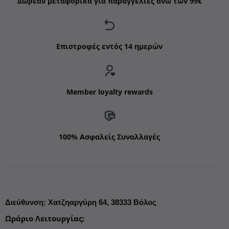
Δωρεάν μεταφορικά για παραγγελίες άνω των 99€
Επιστροφές εντός 14 ημερών
Member loyalty rewards
100% Ασφαλείς Συναλλαγές
Διεύθυνση
:
Χατζηαργύρη 64,
38333 Βόλος
Ωράριο Λειτουργίας
: