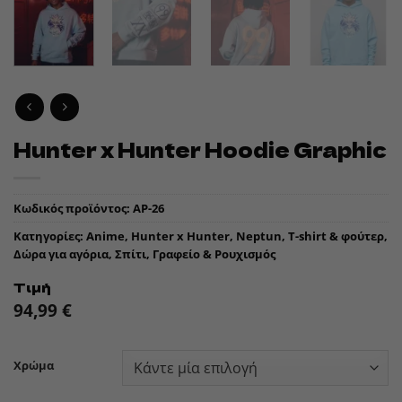
Hunter x Hunter Hoodie Graphic
Κωδικός προϊόντος:
AP-26
Κατηγορίες:
Anime
,
Hunter x Hunter
,
Neptun
,
T-shirt & φούτερ
,
Δώρα για αγόρια
,
Σπίτι, Γραφείο & Ρουχισμός
Τιμή
94,99
€
Χρώμα