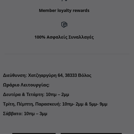
Member loyalty rewards
100% Ασφαλείς Συναλλαγές
Διεύθυνση
:
Χατζηαργύρη 64,
38333 Βόλος
Ωράριο Λειτουργίας
:
Δευτέρα & Τετάρτη: 10πμ – 2μμ
Τρίτη, Πέμπτη, Παρασκευή: 10πμ- 2μμ & 5μμ- 9μμ
Σάββατο: 10πμ – 3μμ