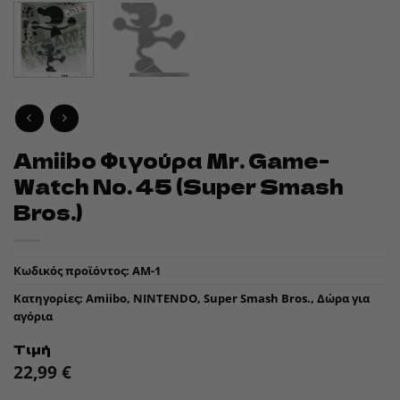
Amiibo Φιγούρα Mr. Game-
Watch No. 45 (Super Smash
Bros.)
Κωδικός προϊόντος:
AM-1
Κατηγορίες:
Amiibo
,
NINTENDO
,
Super Smash Bros.
,
Δώρα για
αγόρια
Τιμή
22,99
€