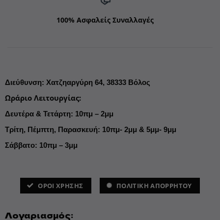
100% Ασφαλείς Συναλλαγές
Διεύθυνση
:
Χατζηαργύρη 64,
38333 Βόλος
Ωράριο Λειτουργίας
:
Δευτέρα & Τετάρτη: 10πμ – 2μμ
Τρίτη, Πέμπτη, Παρασκευή: 10πμ- 2μμ & 5μμ- 9μμ
Σάββατο: 10πμ – 3μμ
ΌΡΟΙ ΧΡΗΣΗΣ
ΠΟΛΙΤΙΚΗ ΑΠΟΡΡΗΤΟΥ
Λογαριασμός: