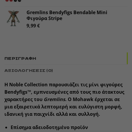
Gremlins Bendyfigs Bendable Mini
Φιγούρα Stripe
9,99
€
ΠΕΡΙΓΡΑΦΉ
ΑΞΙΟΛΟΓΉΣΕΙΣ (0)
Η Noble Collection παρουσιάζει τις μίνι φιγούρες
Bendyfigs™
, εμπνευσμένες από τους πιο άτακτους
χαρακτήρες του
Gremlins
. Ο
Mohawk
έρχεται σε
μια εξαιρετικά λεπτομερή και ευλύγιστη μορφή,
ιδανική για παιχνίδι αλλά και συλλογή.
Επίσημα αδειοδοτημένο προϊόν