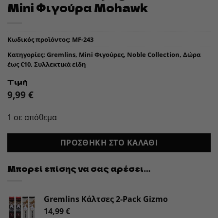
Mini Φιγούρα Mohawk
Κωδικός προϊόντος:
MF-243
Κατηγορίες:
Gremlins
,
Mini Φιγούρες
,
Noble Collection
,
Δώρα
έως €10
,
Συλλεκτικά είδη
Τιμή
9,99
€
1 σε απόθεμα
ΠΡΟΣΘΉΚΗ ΣΤΟ ΚΑΛΆΘΙ
Μπορεί επίσης να σας αρέσει…
Gremlins Κάλτσες 2-Pack Gizmo
14,99
€