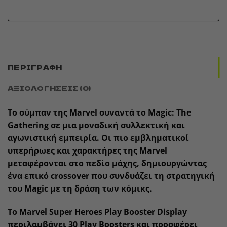
ΠΕΡΙΓΡΑΦΉ
ΑΞΙΟΛΟΓΉΣΕΙΣ (0)
Το σύμπαν της
Marvel
συναντά το
Magic: The
Gathering
σε μια μοναδική συλλεκτική και
αγωνιστική εμπειρία. Οι πιο εμβληματικοί
υπερήρωες και χαρακτήρες της Marvel
μεταφέρονται στο πεδίο μάχης, δημιουργώντας
ένα επικό crossover που συνδυάζει τη στρατηγική
του Magic με τη δράση των κόμικς.
Το
Marvel Super Heroes Play Booster Display
περιλαμβάνει 30 Play Boosters και προσφέρει