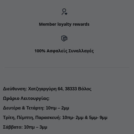
Member loyalty rewards
100% Ασφαλείς Συναλλαγές
Διεύθυνση
:
Χατζηαργύρη 64,
38333 Βόλος
Ωράριο Λειτουργίας
:
Δευτέρα & Τετάρτη: 10πμ – 2μμ
Τρίτη, Πέμπτη, Παρασκευή: 10πμ- 2μμ & 5μμ- 9μμ
Σάββατο: 10πμ – 3μμ