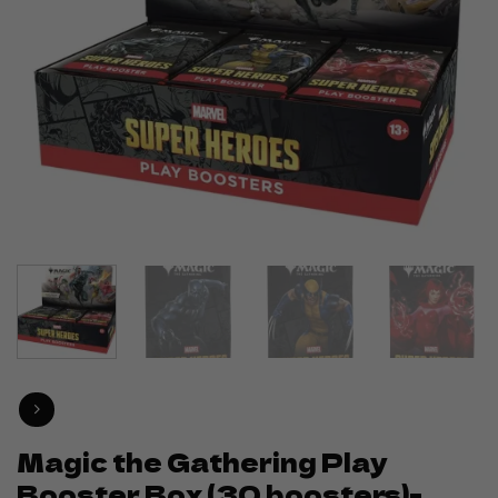
Magic the Gathering Play
Booster Box (30 boosters)-