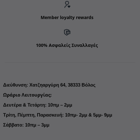
Member loyalty rewards
100% Ασφαλείς Συναλλαγές
Διεύθυνση
:
Χατζηαργύρη 64,
38333 Βόλος
Ωράριο Λειτουργίας
:
Δευτέρα & Τετάρτη: 10πμ – 2μμ
Τρίτη, Πέμπτη, Παρασκευή: 10πμ- 2μμ & 5μμ- 9μμ
Σάββατο: 10πμ – 3μμ