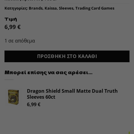
Κατηγορίες:
Brands
,
Kaissa
,
Sleeves
,
Trading Card Games
Τιμή
6,99
€
1 σε απόθεμα
ΠΡΟΣΘΉΚΗ ΣΤΟ ΚΑΛΆΘΙ
Μπορεί επίσης να σας αρέσει…
Dragon Shield Small Matte Dual Truth
Sleeves 60ct
6,99
€