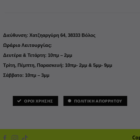
Διεύθυνση
:
Χατζηαργύρη 64,
38333 Βόλος
Ωράριο Λειτουργίας
:
Δευτέρα & Τετάρτη: 10πμ – 2μμ
Τρίτη, Πέμπτη, Παρασκευή: 10πμ- 2μμ & 5μμ- 9μμ
Σάββατο: 10πμ – 3μμ
ΌΡΟΙ ΧΡΗΣΗΣ
ΠΟΛΙΤΙΚΗ ΑΠΟΡΡΗΤΟΥ
Co