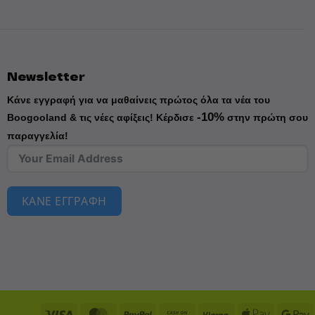
Newsletter
Κάνε εγγραφή για να μαθαίνεις πρώτος όλα τα νέα του
-10%
Boogooland & τις νέες αφίξεις!
Κέρδισε
στην πρώτη σου
παραγγελία!
ΚΑΝΕ ΕΓΓΡΑΦΗ
Visa
MasterCard
PayPal
Cash
Klarna
Apple