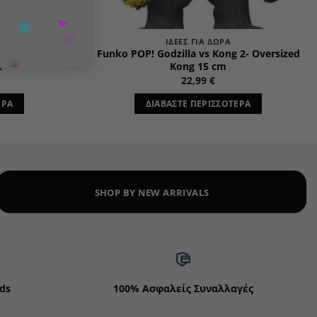
ΙΔΈΕΣ ΓΙΑ ΔΏΡΑ
n Ball- Super
Funko POP! Godzilla vs Kong 2- Oversized
t
Kong 15 cm
22,99
€
ΕΡΑ
ΔΙΑΒΆΣΤΕ ΠΕΡΙΣΣΌΤΕΡΑ
SHOP BY NEW ARRIVALS
ds
100% Ασφαλείς Συναλλαγές