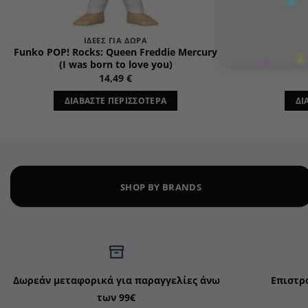
ΙΔΈΕΣ ΓΙΑ ΔΏΡΑ
Funko POP! Rocks: Queen Freddie Mercury
Funko POP!
(I was born to love you)
14,49
€
ΔΙΑΒΆΣΤΕ ΠΕΡΙΣΣΌΤΕΡΑ
ΔΙ
SHOP BY BRANDS
Δωρεάν μεταφορικά για παραγγελίες άνω
Επιστρ
των 99€