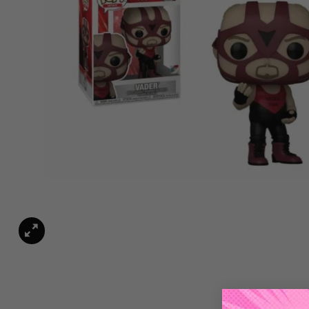
Funko POP