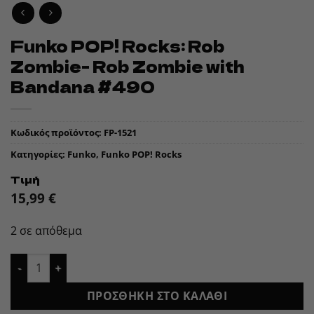
Funko POP! Rocks: Rob
Zombie- Rob Zombie with
Bandana #490
Κωδικός προϊόντος:
FP-1521
Κατηγορίες:
Funko
,
Funko POP! Rocks
Τιμή
15,99
€
2 σε απόθεμα
Funko POP! Rocks: Rob Zombie- Rob Zombie with Bandana #
ΠΡΟΣΘΉΚΗ ΣΤΟ ΚΑΛΆΘΙ