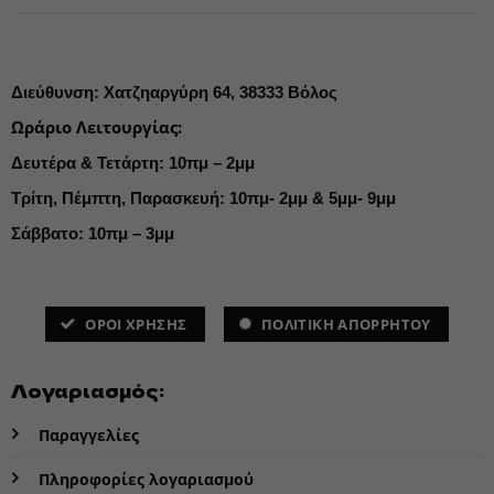
Διεύθυνση
:
Χατζηαργύρη 64,
38333 Βόλος
Ωράριο Λειτουργίας
:
Δευτέρα & Τετάρτη: 10πμ – 2μμ
Τρίτη, Πέμπτη, Παρασκευή: 10πμ- 2μμ & 5μμ- 9μμ
Σάββατο: 10πμ – 3μμ
ΌΡΟΙ ΧΡΗΣΗΣ
ΠΟΛΙΤΙΚΗ ΑΠΟΡΡΗΤΟΥ
Λογαριασμός:
Παραγγελίες
Πληροφορίες λογαριασμού