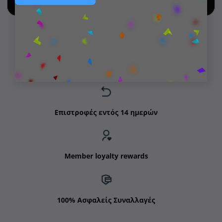
SHOP BY NEW ARRIVALS
Δωρεάν μεταφορικά για παραγγελίες άνω των 99€
Επιστροφές εντός 14 ημερών
Member loyalty rewards
100% Ασφαλείς Συναλλαγές