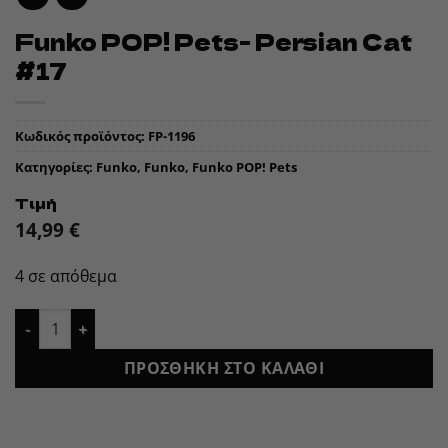
Funko POP! Pets- Persian Cat
#17
Κωδικός προϊόντος:
FP-1196
Κατηγορίες:
Funko
,
Funko
,
Funko POP! Pets
Τιμή
14,99
€
4 σε απόθεμα
Funko POP! Pets- Persian Cat #17 ποσότητα
ΠΡΟΣΘΉΚΗ ΣΤΟ ΚΑΛΆΘΙ