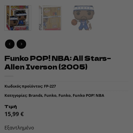
Funko POP! NBA: All Stars–
Allen Iverson (2005)
Κωδικός προϊόντος:
FP-227
Κατηγορίες:
Brands
,
Funko
,
Funko
,
Funko POP! NBA
Τιμή
15,99
€
Εξαντλημένο