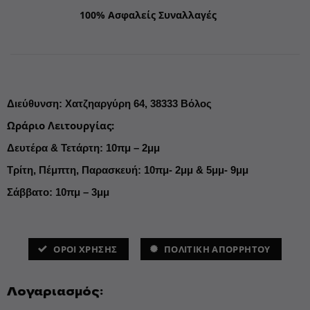
100% Ασφαλείς Συναλλαγές
Διεύθυνση
:
Χατζηαργύρη 64,
38333 Βόλος
Ωράριο Λειτουργίας
:
Δευτέρα & Τετάρτη: 10πμ – 2μμ
Τρίτη, Πέμπτη, Παρασκευή: 10πμ- 2μμ & 5μμ- 9μμ
Σάββατο: 10πμ – 3μμ
ΌΡΟΙ ΧΡΗΣΗΣ
ΠΟΛΙΤΙΚΗ ΑΠΟΡΡΗΤΟΥ
Λογαριασμός: