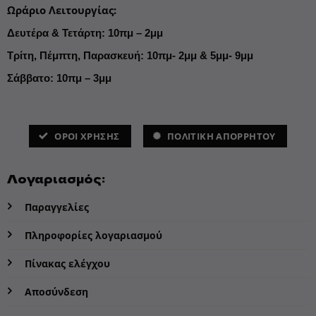
Ωράριο Λειτουργίας
:
Δευτέρα & Τετάρτη: 10πμ – 2μμ
Τρίτη, Πέμπτη, Παρασκευή: 10πμ- 2μμ & 5μμ- 9μμ
Σάββατο: 10πμ – 3μμ
ΌΡΟΙ ΧΡΗΣΗΣ
ΠΟΛΙΤΙΚΗ ΑΠΟΡΡΗΤΟΥ
Λογαριασμός:
Παραγγελίες
Πληροφορίες λογαριασμού
Πίνακας ελέγχου
Αποσύνδεση