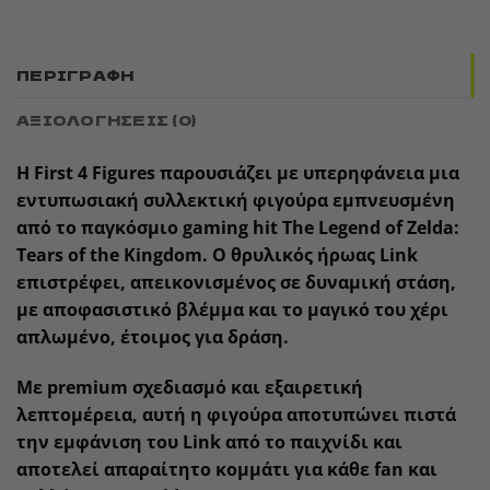
ΠΕΡΙΓΡΑΦΉ
ΑΞΙΟΛΟΓΉΣΕΙΣ (0)
Η
First 4 Figures
παρουσιάζει με υπερηφάνεια μια
εντυπωσιακή συλλεκτική φιγούρα εμπνευσμένη
από το παγκόσμιο gaming hit
The Legend of Zelda:
Tears of the Kingdom
. Ο θρυλικός ήρωας
Link
επιστρέφει, απεικονισμένος σε δυναμική στάση,
με αποφασιστικό βλέμμα και το μαγικό του χέρι
απλωμένο, έτοιμος για δράση.
Με
premium σχεδιασμό
και εξαιρετική
λεπτομέρεια, αυτή η φιγούρα αποτυπώνει πιστά
την εμφάνιση του Link από το παιχνίδι και
αποτελεί απαραίτητο κομμάτι για κάθε fan και