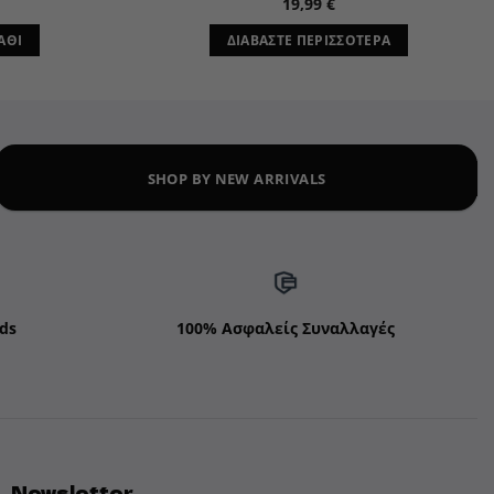
19,99
€
ΆΘΙ
ΔΙΑΒΆΣΤΕ ΠΕΡΙΣΣΌΤΕΡΑ
SHOP BY NEW ARRIVALS
ds
100% Ασφαλείς Συναλλαγές
Newsletter