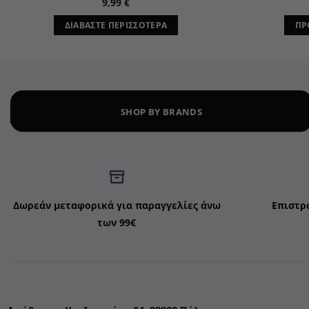
9,99
€
ΔΙΑΒΆΣΤΕ ΠΕΡΙΣΣΌΤΕΡΑ
ΠΡ
SHOP BY BRANDS
Δωρεάν μεταφορικά για παραγγελίες άνω
Επιστρ
των 99€