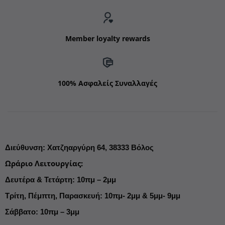
Member loyalty rewards
100% Ασφαλείς Συναλλαγές
Διεύθυνση
:
Χατζηαργύρη 64,
38333 Βόλος
Ωράριο Λειτουργίας
:
Δευτέρα & Τετάρτη: 10πμ – 2μμ
Τρίτη, Πέμπτη, Παρασκευή: 10πμ- 2μμ & 5μμ- 9μμ
Σάββατο: 10πμ – 3μμ