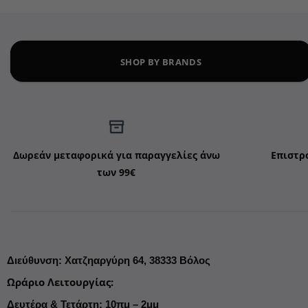
SHOP BY BRANDS
Δωρεάν μεταφορικά για παραγγελίες άνω
Επιστρ
των 99€
Διεύθυνση
:
Χατζηαργύρη 64,
38333 Βόλος
Ωράριο Λειτουργίας
:
Δευτέρα & Τετάρτη: 10πμ – 2μμ