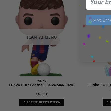
Add to
wishlist
ΚΑΝΕ ΕΓ
ΕΞΑΝΤΛΗΜΈΝΟ
FUNKO
Funko POP! A
Funko POP! Football: Barcelona- Pedri
14,99
€
ΔΙΑΒΆΣΤΕ ΠΕΡΙΣΣΌΤΕΡΑ
ΔΙ