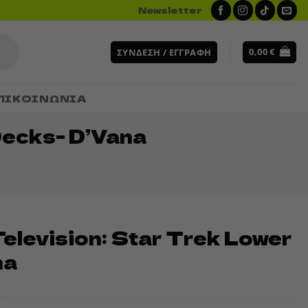
Newsletter
0,00
€
ΣΎΝΔΕΣΗ / ΕΓΓΡΑΦΉ
ΠΙΚΟΙΝΩΝΙΑ
Decks- D’Vana
elevision: Star Trek Lower
na