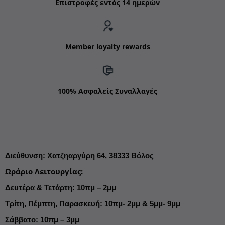
Επιστροφές εντός 14 ημερών
Member loyalty rewards
100% Ασφαλείς Συναλλαγές
Διεύθυνση
:
Χατζηαργύρη 64,
38333 Βόλος
Ωράριο Λειτουργίας
:
Δευτέρα & Τετάρτη: 10πμ – 2μμ
Τρίτη, Πέμπτη, Παρασκευή: 10πμ- 2μμ & 5μμ- 9μμ
Σάββατο: 10πμ – 3μμ