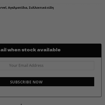
rvel
,
Αγαλματίδια
,
Συλλεκτικά είδη
il when stock available
SUBSCRIBE NOW