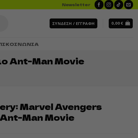
Newsletter
0,00
€
ΣΎΝΔΕΣΗ / ΕΓΓΡΑΦΉ
ΠΙΚΟΙΝΩΝΙΑ
ιο Ant-Man Movie
ery: Marvel Avengers
 Ant-Man Movie