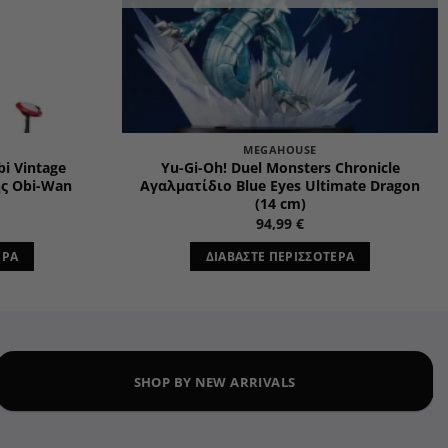
MEGAHOUSE
i Vintage
Yu-Gi-Oh! Duel Monsters Chronicle
ης Obi-Wan
Αγαλματίδιο Blue Eyes Ultimate Dragon
(14 cm)
94,99
€
ΕΡΑ
ΔΙΑΒΆΣΤΕ ΠΕΡΙΣΣΌΤΕΡΑ
SHOP BY NEW ARRIVALS