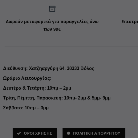
Δωρεάν μεταφορικά για παραγγελίες άνω
Επιστρ
των 99€
Διεύθυνση
:
Χατζηαργύρη 64,
38333 Βόλος
Ωράριο Λειτουργίας
:
Δευτέρα & Τετάρτη: 10πμ – 2μμ
Τρίτη, Πέμπτη, Παρασκευή: 10πμ- 2μμ & 5μμ- 9μμ
Σάββατο: 10πμ – 3μμ
ΌΡΟΙ ΧΡΗΣΗΣ
ΠΟΛΙΤΙΚΗ ΑΠΟΡΡΗΤΟΥ