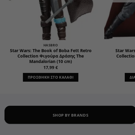
HASBRO
Star Wars: The Book of Boba Fett Retro
Star War
Collection Φιγούρα Δράσης The
Collecti
Mandalorian (10 cm)
17,99
€
ΠΡΟΣΘΉΚΗ ΣΤΟ ΚΑΛΆΘΙ
ΔΙ
SHOP BY BRANDS