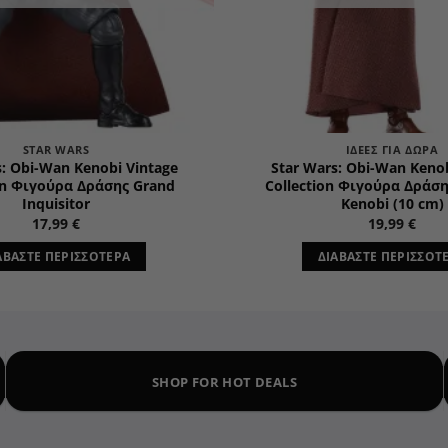
STAR WARS
ΙΔΈΕΣ ΓΙΑ ΔΏΡΑ
s: Obi-Wan Kenobi Vintage
Star Wars: Obi-Wan Kenob
on Φιγούρα Δράσης Grand
Collection Φιγούρα Δράσ
Inquisitor
Kenobi (10 cm)
17,99
€
19,99
€
ΑΒΆΣΤΕ ΠΕΡΙΣΣΌΤΕΡΑ
ΔΙΑΒΆΣΤΕ ΠΕΡΙΣΣΌΤ
SHOP FOR HOT DEALS