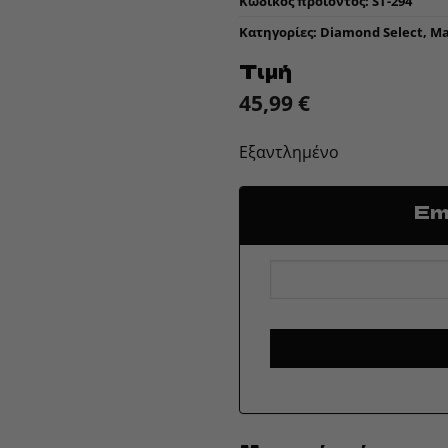
Κωδικός προϊόντος:
ST-294
Κατηγορίες:
Diamond Select
,
Ma
Τιμή
45,99
€
Εξαντλημένο
Ema