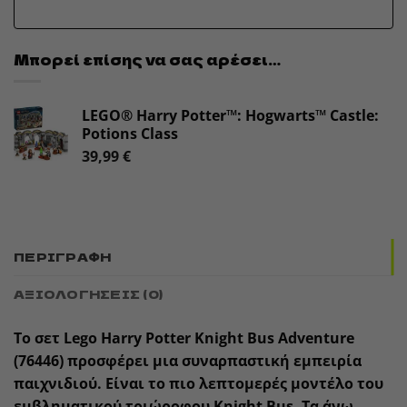
Μπορεί επίσης να σας αρέσει…
LEGO® Harry Potter™: Hogwarts™ Castle:
Potions Class
39,99
€
ΠΕΡΙΓΡΑΦΉ
ΑΞΙΟΛΟΓΉΣΕΙΣ (0)
Το σετ Lego Harry Potter Knight Bus Adventure
(76446) προσφέρει μια συναρπαστική εμπειρία
παιχνιδιού. Είναι το πιο λεπτομερές μοντέλο του
εμβληματικού τριώροφου Knight Bus. Τα άνω