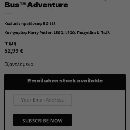
Bus™ Adventure
Κωδικός προϊόντος:
BG-118
Κατηγορίες:
Harry Potter
,
LEGO
,
LEGO
,
Παιχνίδια & Παζλ
Τιμή
52,99
€
Εξαντλημένο
Email when stock available
SUBSCRIBE NOW