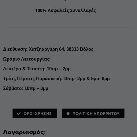
100% Ασφαλείς Συναλλαγές
Διεύθυνση
:
Χατζηαργύρη 64,
38333 Βόλος
Ωράριο Λειτουργίας
:
Δευτέρα & Τετάρτη: 10πμ – 2μμ
Τρίτη, Πέμπτη, Παρασκευή: 10πμ- 2μμ & 5μμ- 9μμ
Σάββατο: 10πμ – 3μμ
ΌΡΟΙ ΧΡΗΣΗΣ
ΠΟΛΙΤΙΚΗ ΑΠΟΡΡΗΤΟΥ
Λογαριασμός: