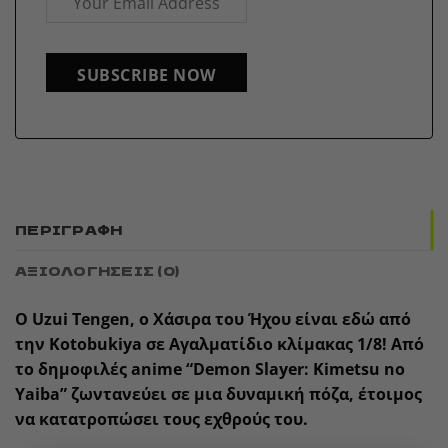
SUBSCRIBE NOW
ΠΕΡΙΓΡΑΦΉ
ΑΞΙΟΛΟΓΉΣΕΙΣ (0)
Ο Uzui Tengen, ο Χάσιρα του Ήχου είναι εδώ από
την Kotobukiya σε Αγαλματίδιο κλίμακας 1/8! Από
το δημοφιλές anime “Demon Slayer: Kimetsu no
Yaiba” ζωντανεύει σε μια δυναμική πόζα, έτοιμος
να κατατροπώσει τους εχθρούς του.