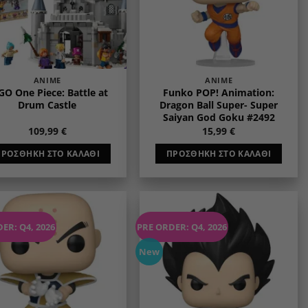
ANIME
ANIME
GO One Piece: Battle at
Funko POP! Animation:
Drum Castle
Dragon Ball Super- Super
Saiyan God Goku #2492
109,99
€
15,99
€
ΠΡΟΣΘΉΚΗ ΣΤΟ ΚΑΛΆΘΙ
ΠΡΟΣΘΉΚΗ ΣΤΟ ΚΑΛΆΘΙ
ER: Q4, 2026
PRE ORDER: Q4, 2026
Add to
Add to
wishlist
wishlist
New