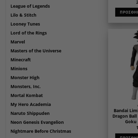
League of Legends
ΠΡΟΣΘΉΚ
Lilo & Stitch
Looney Tunes
Lord of the Rings
Marvel
Masters of the Universe
Minecraft
Minions
Monster High
Monsters, Inc.
Mortal Kombat
My Hero Academia
Bandai Limi
Naruto Shippuden
Dragon Bal
Goku 
Neon Genesis Evangelion
Nightmare Before Christmas
ΠΡΟΣΘΉΚ