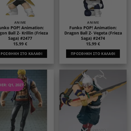
ANIME
ANIME
unko POP! Animation:
Funko POP! Animation:
on Ball Z- Krillin (Frieza
Dragon Ball Z- Vegeta (Frieza
Saga) #2477
Saga) #2474
15,99
€
15,99
€
ΠΡΟΣΘΉΚΗ ΣΤΟ ΚΑΛΆΘΙ
ΠΡΟΣΘΉΚΗ ΣΤΟ ΚΑΛΆΘΙ
ER: Q1, 2027
Add to
Add to
wishlist
wishlist