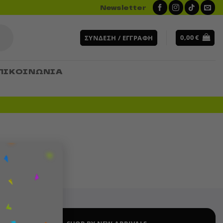
Newsletter
0,00
€
ΣΎΝΔΕΣΗ / ΕΓΓΡΑΦΉ
ΠΙΚΟΙΝΩΝΙΑ
×