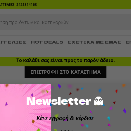
ΡΑΓΓΕΛΙΕΣ- 2421314163
ΓΓΕΛΊΕΣ
HOT DEALS
ΣΧΕΤΙΚΆ ΜΕ ΕΜΆΣ
Ε
Το καλάθι σας είναι προς το παρόν άδειο.
ΕΠΙΣΤΡΟΦΉ ΣΤΟ ΚΑΤΆΣΤΗΜΑ
Newsletter 👻
Κάνε εγγραφή
& κέρδισε